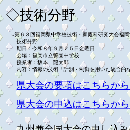
◇技術分野
○第６３回福岡県中学校技術・家庭科研究大会福岡
技術分野
期日：令和８年９月２５日金曜日
会場：福岡市立警固中学校
授業者：坂本 龍太郎
内容：情報の技術「計測・制御を用いた統合的
県大会の要項はこちらから
県大会の申込はこちらから
九州兼全国大会の申し込み