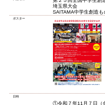
第２５回全国中学生創
埼玉県大会
SAITAMA中学生創
ポスター
日時
①令和７年11月７日（