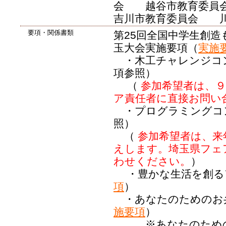
会 越谷市教育委員
吉川市教育委員会
要項・関係書類
第25回全国中学生創
玉大会実施要項（
実施
・木工チャレンジコ
項参照）
（
参加希望者は、９
ア責任者に直接お問い
・プログラミングコ
照）
（
参加希望者は、来
えします。埼玉県フェ
わせください。
）
・豊かな生活を創る
項
）
・あなたのためのお
施要項
）
※あなたのための