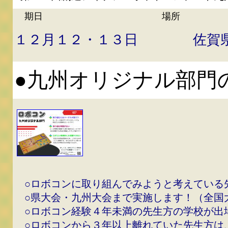
期日 場所
１２月１２・１３日 佐賀
●九州オリジナル部門
○ロボコンに取り組んでみようと考えている
○県大会・九州大会まで実施します！（全国
○ロボコン経験４年未満の先生方の学校が出
○ロボコンから３年以上離れていた先生方は