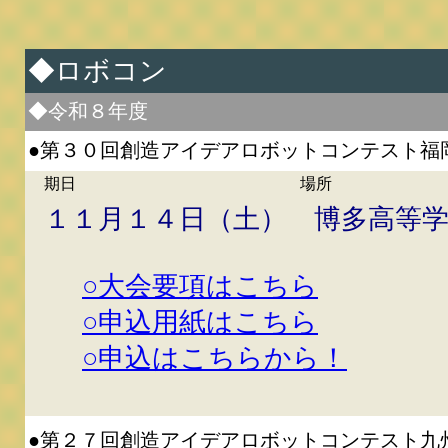
◆ロボコン
◆令和８年度
●第３０回創造アイデアロボットコンテスト福
期日 場所
１１月１４日（土） 博多高等
○大会要項はこちら
○申込用紙はこちら
○申込はこちらから！
●第２７回創造アイデアロボットコンテスト九