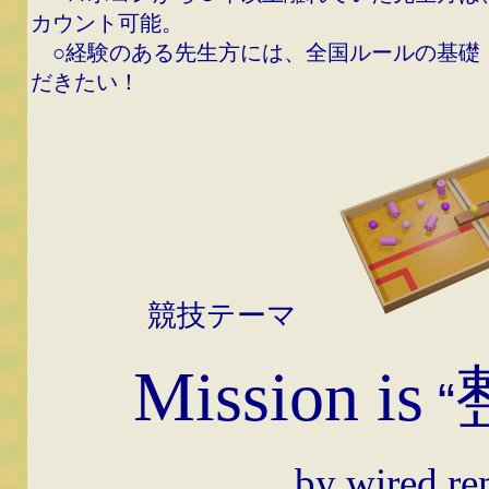
カウント可能。
○経験のある先生方には、全国ルールの基礎
だきたい！
競技テーマ
Mission is
“
by wired remot