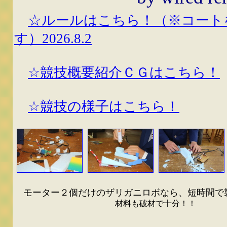
☆ルールはこちら！（※コート
す）2026.8.2
☆競技概要紹介ＣＧはこちら！
☆競技の様子はこちら！
モーター２個だけのザリガニロボなら、短時間で
材料も破材で十分！！